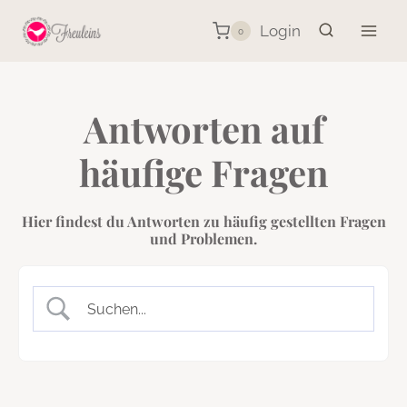
Zum
Login
0
Inhalt
springen
Antworten auf
häufige Fragen
Hier findest du Antworten zu häufig gestellten Fragen
und Problemen.