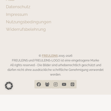
Datenschutz
Impressum
Nutzungsbedingungen
Widerrufsbelehrung
©
FREULEINS
2015-2026
FREULEINS und FREULEINS-LOGO ist eine eingetragene Marke
All rights reserved - Die Bilder sind urheberrechtlich geschützt und
dürfen nicht ohne ausdrückliche schriftliche Genehmigung verwendet
werden.
Die durchgestrichenen Preise entsprechen dem bisherigen Preis
in diesem Online-Shop.