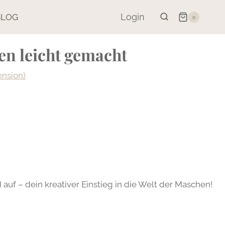
gemacht
Login
BLOG
0
Menge
en leicht gemacht
nsion)
auf – dein kreativer Einstieg in die Welt der Maschen!