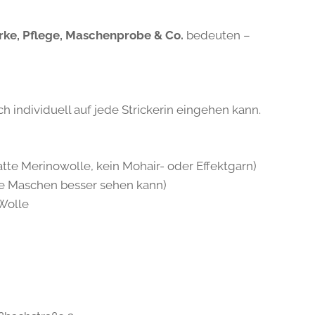
rke, Pflege, Maschenprobe & Co.
bedeuten –
ich individuell auf jede Strickerin eingehen kann.
tte Merinowolle, kein Mohair- oder Effektgarn)
die Maschen besser sehen kann)
Wolle