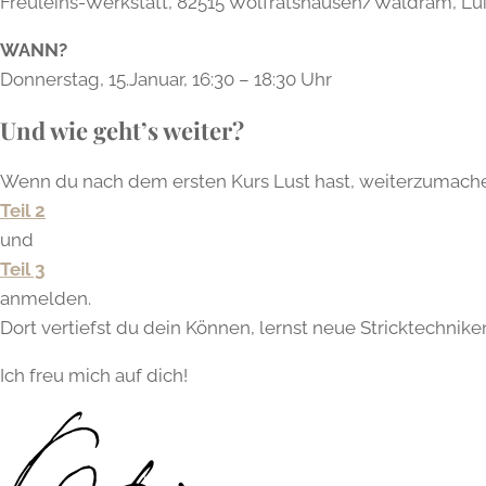
Freuleins-Werkstatt, 82515 Wolfratshausen/Waldram, Lü
WANN?
Donnerstag, 15.Januar, 16:30 – 18:30 Uhr
Und wie geht’s weiter?
Wenn du nach dem ersten Kurs Lust hast, weiterzumache
Teil 2
und
Teil 3
anmelden.
Dort vertiefst du dein Können, lernst neue Stricktechnike
Ich freu mich auf dich!