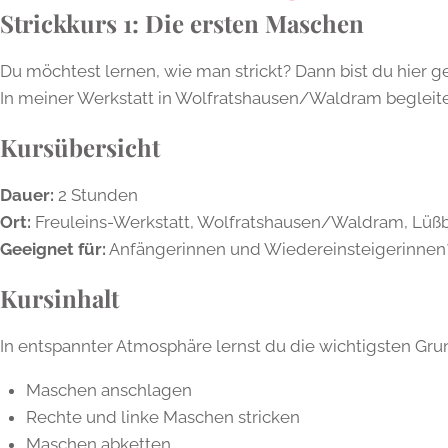
Strickkurs 1: Die ersten Maschen
Du möchtest lernen, wie man strickt? Dann bist du hier ge
In meiner Werkstatt in Wolfratshausen/Waldram begleite ic
Kursübersicht
Dauer:
2 Stunden
Ort:
Freuleins-Werkstatt, Wolfratshausen/Waldram, Lüßba
Geeignet für:
Anfängerinnen und Wiedereinsteigerinnen
Kursinhalt
In entspannter Atmosphäre lernst du die wichtigsten Gru
Maschen anschlagen
Rechte und linke Maschen stricken
Maschen abketten