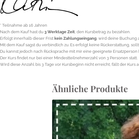
* Teilnahme ab 16 Jahren
Nach dem Kauf hast du
3 Werktage Zeit
, den Kursbetrag zu bezahlen.
Erfolgt innerhalb dieser Frist
kein Zahlungseingang
, wird deine Buchung a
Mit dem Kauf sagst du verbindlich zu. Es erfolgt keine Rückerstattung, soll
Du kannst jedoch nach Rücksprache mit mir eine geeignete Ersatzperson
Der Kurs findet nur bei einer Mindestteilnehmerzahl von 3 Personen statt.
Wird diese Anzahl bis 3 Tage vor Kursbeginn nicht erreicht, fällt der Kurs a
Ähnliche Produkte