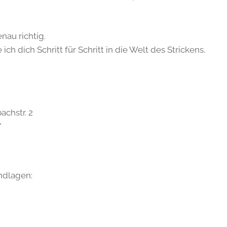
nau richtig.
h dich Schritt für Schritt in die Welt des Strickens.
chstr. 2
*
ndlagen: