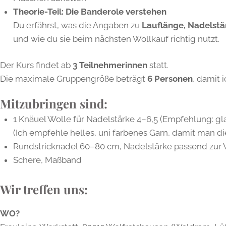
Theorie-Teil: Die Banderole verstehen
Du erfährst, was die Angaben zu
Lauflänge, Nadelstä
und wie du sie beim nächsten Wollkauf richtig nutzt.
Der Kurs findet ab
3 Teilnehmerinnen
statt.
Die maximale Gruppengröße beträgt
6 Personen
, damit 
Mitzubringen sind:
1 Knäuel Wolle für Nadelstärke 4–6,5 (Empfehlung: gla
(Ich empfehle helles, uni farbenes Garn, damit man 
Rundstricknadel 60–80 cm, Nadelstärke passend zur 
Schere, Maßband
Wir treffen uns:
WO?